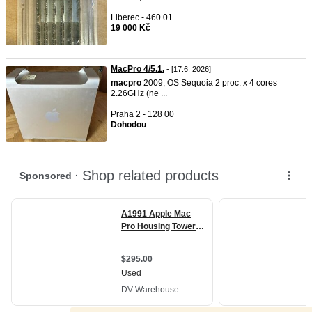
Liberec - 460 01
19 000 Kč
MacPro 4/5.1.
- [17.6. 2026]
macpro
2009, OS Sequoia 2 proc. x 4 cores
2.26GHz (ne ...
Praha 2 - 128 00
Dohodou