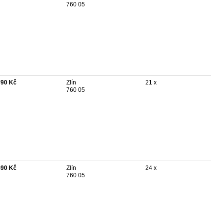
760 05
790 Kč
Zlín
21 x
760 05
490 Kč
Zlín
24 x
760 05