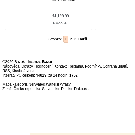
Stránka:
1
2
3
Další
©2026 Bazoš -
Inzerce, Bazar
Nápověda
,
Dotazy
,
Hodnocení
,
Kontakt
,
Reklama
,
Podmínky
,
Ochrana údajů
,
RSS
,
Inzeráty PC celkem:
44019
, za 24 hodin:
1752
Mapa kategorií
,
Nejvyhledávanější výrazy
Země:
Česká republika
,
Slovensko
,
Polsko
,
Rakousko