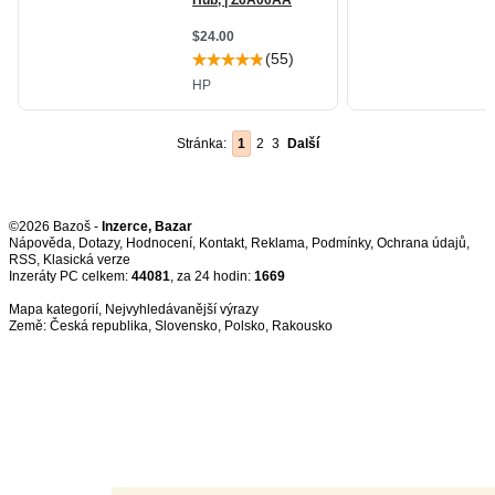
Stránka:
1
2
3
Další
©2026 Bazoš -
Inzerce, Bazar
Nápověda
,
Dotazy
,
Hodnocení
,
Kontakt
,
Reklama
,
Podmínky
,
Ochrana údajů
,
RSS
,
Inzeráty PC celkem:
44081
, za 24 hodin:
1669
Mapa kategorií
,
Nejvyhledávanější výrazy
Země:
Česká republika
,
Slovensko
,
Polsko
,
Rakousko