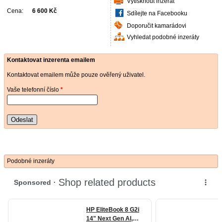
Vytisknout inzerát
Cena:
6 600 Kč
Sdílejte na Facebooku
Doporučit kamarádovi
Vyhledat podobné inzeráty
Kontaktovat inzerenta emailem
Kontaktovat emailem může pouze ověřený uživatel.
Vaše telefonní číslo
*
Odeslat
Podobné inzeráty