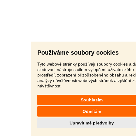
Používáme soubory cookies
Tyto webové stránky používají soubory cookies a da
sledovací nástroje s cílem vylepšení uživatelského
prostředí, zobrazení přizpůsobeného obsahu a rek
analýzy návštěvnosti webových stránek a zjištění z
návštěvnosti.
Souhlasím
Odmítám
Upravit mé předvolby