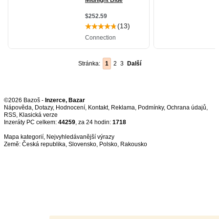
Stránka:
1
2
3
Další
©2026 Bazoš -
Inzerce, Bazar
Nápověda
,
Dotazy
,
Hodnocení
,
Kontakt
,
Reklama
,
Podmínky
,
Ochrana údajů
,
RSS
,
Inzeráty PC celkem:
44259
, za 24 hodin:
1718
Mapa kategorií
,
Nejvyhledávanější výrazy
Země:
Česká republika
,
Slovensko
,
Polsko
,
Rakousko