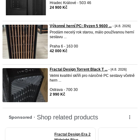
Hradec Králové - 503 46
24 900 Kč
Výkonné herní PC: Ryzen 5 9600 ...
- [4.8. 2026]
Prodám necelý rok starou, málo používanou herní
sestavu ...
Praha 6 - 163 00
42 000 Kč
Fractal Design Torrent Black T ...
- [4.8. 2026]
Velmi kvalitní skříň pro náročné PC sestavy včetně
hern ...
Ostrava - 700 30
2 990 Kč