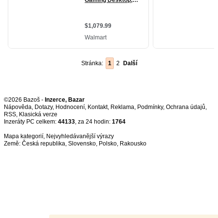
Stránka:
1
2
Další
©2026 Bazoš -
Inzerce, Bazar
Nápověda
,
Dotazy
,
Hodnocení
,
Kontakt
,
Reklama
,
Podmínky
,
Ochrana údajů
,
RSS
,
Inzeráty PC celkem:
44133
, za 24 hodin:
1764
Mapa kategorií
,
Nejvyhledávanější výrazy
Země:
Česká republika
,
Slovensko
,
Polsko
,
Rakousko