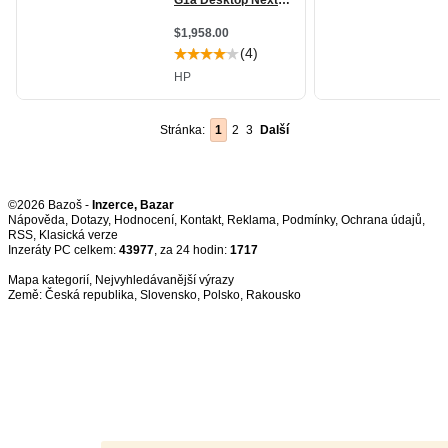
Stránka:
1
2
3
Další
©2026 Bazoš -
Inzerce, Bazar
Nápověda
,
Dotazy
,
Hodnocení
,
Kontakt
,
Reklama
,
Podmínky
,
Ochrana údajů
,
RSS
,
Inzeráty PC celkem:
43977
, za 24 hodin:
1717
Mapa kategorií
,
Nejvyhledávanější výrazy
Země:
Česká republika
,
Slovensko
,
Polsko
,
Rakousko