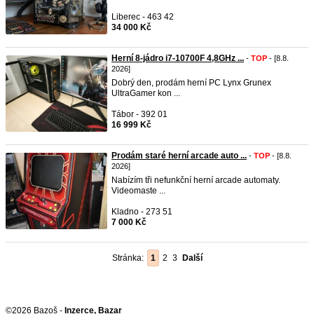
Liberec - 463 42
34 000 Kč
Herní 8-jádro i7-10700F 4,8GHz ...
-
TOP
- [8.8.
2026]
Dobrý den, prodám herní PC Lynx Grunex
UltraGamer kon ...
Tábor - 392 01
16 999 Kč
Prodám staré herní arcade auto ...
-
TOP
- [8.8.
2026]
Nabízím tři nefunkční herní arcade automaty.
Videomaste ...
Kladno - 273 51
7 000 Kč
Stránka:
1
2
3
Další
©2026 Bazoš -
Inzerce, Bazar