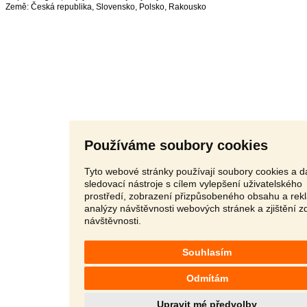
Země:
Česká republika
,
Slovensko
,
Polsko
,
Rakousko
Používáme soubory cookies
Tyto webové stránky používají soubory cookies a da
sledovací nástroje s cílem vylepšení uživatelského
prostředí, zobrazení přizpůsobeného obsahu a rek
analýzy návštěvnosti webových stránek a zjištění z
návštěvnosti.
Souhlasím
Odmítám
Upravit mé předvolby