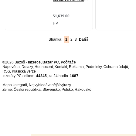
Stránka:
1
2
3
Další
©2026 Bazoš -
Inzerce, Bazar PC, Počítače
Nápověda
,
Dotazy
,
Hodnocení
,
Kontakt
,
Reklama
,
Podmínky
,
Ochrana údajů
,
RSS
,
Inzeráty PC celkem:
44345
, za 24 hodin:
1687
Mapa kategorií
,
Nejvyhledávanější výrazy
Země:
Česká republika
,
Slovensko
,
Polsko
,
Rakousko