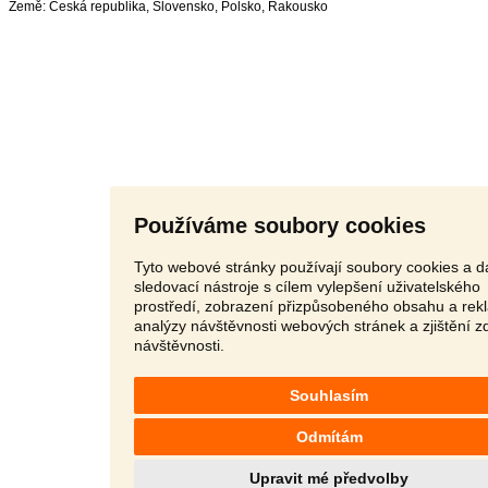
Země:
Česká republika
,
Slovensko
,
Polsko
,
Rakousko
Používáme soubory cookies
Tyto webové stránky používají soubory cookies a da
sledovací nástroje s cílem vylepšení uživatelského
prostředí, zobrazení přizpůsobeného obsahu a rek
analýzy návštěvnosti webových stránek a zjištění z
návštěvnosti.
Souhlasím
Odmítám
Upravit mé předvolby