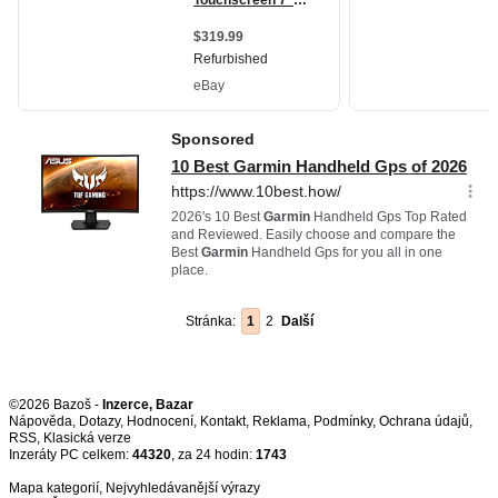
Stránka:
1
2
Další
©2026 Bazoš -
Inzerce, Bazar
Nápověda
,
Dotazy
,
Hodnocení
,
Kontakt
,
Reklama
,
Podmínky
,
Ochrana údajů
,
RSS
,
Inzeráty PC celkem:
44320
, za 24 hodin:
1743
Mapa kategorií
,
Nejvyhledávanější výrazy