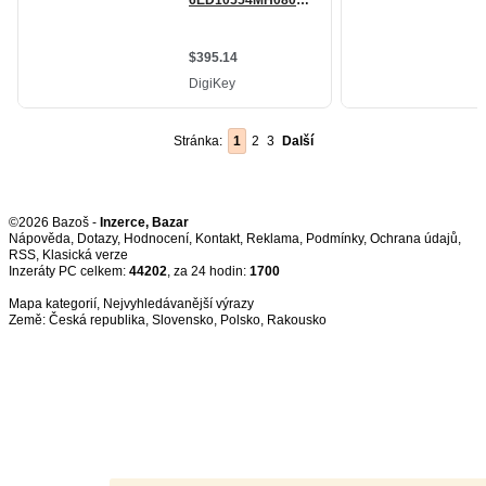
Stránka:
1
2
3
Další
©2026 Bazoš -
Inzerce, Bazar
Nápověda
,
Dotazy
,
Hodnocení
,
Kontakt
,
Reklama
,
Podmínky
,
Ochrana údajů
,
RSS
,
Inzeráty PC celkem:
44202
, za 24 hodin:
1700
Mapa kategorií
,
Nejvyhledávanější výrazy
Země:
Česká republika
,
Slovensko
,
Polsko
,
Rakousko