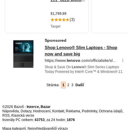
Stránka:
1
2
3
Další
©2026 Bazoš -
Inzerce, Bazar
Nápověda
,
Dotazy
,
Hodnocení
,
Kontakt
,
Reklama
,
Podmínky
,
Ochrana údajů
,
RSS
,
Inzeráty PC celkem:
43753
, za 24 hodin:
1876
Mapa kategorií
,
Nejvyhledávanější výrazy