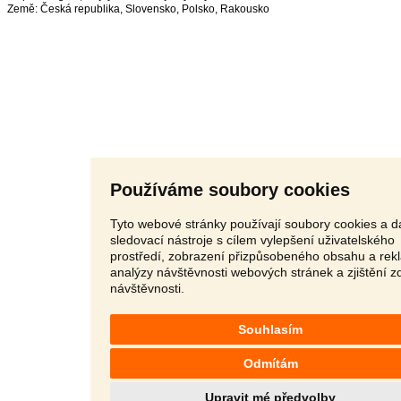
Země:
Česká republika
,
Slovensko
,
Polsko
,
Rakousko
Používáme soubory cookies
Tyto webové stránky používají soubory cookies a da
sledovací nástroje s cílem vylepšení uživatelského
prostředí, zobrazení přizpůsobeného obsahu a rek
analýzy návštěvnosti webových stránek a zjištění z
návštěvnosti.
Souhlasím
Odmítám
Upravit mé předvolby