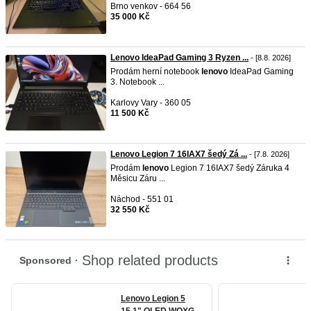
Brno venkov - 664 56
35 000 Kč
Lenovo IdeaPad Gaming 3 Ryzen ...
- [8.8. 2026]
Prodám herní notebook
lenovo
IdeaPad Gaming
3. Notebook ...
Karlovy Vary - 360 05
11 500 Kč
Lenovo Legion 7 16IAX7 šedý Zá ...
- [7.8. 2026]
Prodám
lenovo
Legion 7 16IAX7 šedý Záruka 4
Měsicu Záru ...
Náchod - 551 01
32 550 Kč