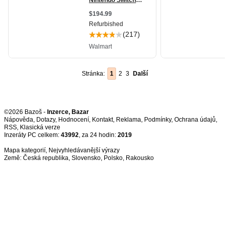
Stránka:
1
2
3
Další
©2026 Bazoš -
Inzerce, Bazar
Nápověda
,
Dotazy
,
Hodnocení
,
Kontakt
,
Reklama
,
Podmínky
,
Ochrana údajů
,
RSS
,
Inzeráty PC celkem:
43992
, za 24 hodin:
2019
Mapa kategorií
,
Nejvyhledávanější výrazy
Země:
Česká republika
,
Slovensko
,
Polsko
,
Rakousko