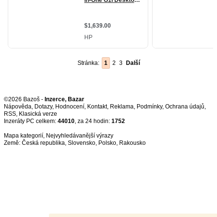
Stránka:
1
2
3
Další
©2026 Bazoš -
Inzerce, Bazar
Nápověda
,
Dotazy
,
Hodnocení
,
Kontakt
,
Reklama
,
Podmínky
,
Ochrana údajů
,
RSS
,
Inzeráty PC celkem:
44010
, za 24 hodin:
1752
Mapa kategorií
,
Nejvyhledávanější výrazy
Země:
Česká republika
,
Slovensko
,
Polsko
,
Rakousko