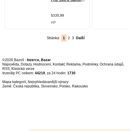
Stránka:
1
2
3
Další
©2026 Bazoš -
Inzerce, Bazar
Nápověda
,
Dotazy
,
Hodnocení
,
Kontakt
,
Reklama
,
Podmínky
,
Ochrana údajů
,
RSS
,
Inzeráty PC celkem:
44219
, za 24 hodin:
1730
Mapa kategorií
,
Nejvyhledávanější výrazy
Země:
Česká republika
,
Slovensko
,
Polsko
,
Rakousko