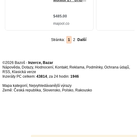
Stránka:
1
2
Další
©2026 Bazoš -
Inzerce, Bazar
Nápověda
,
Dotazy
,
Hodnocení
,
Kontakt
,
Reklama
,
Podmínky
,
Ochrana údajů
,
RSS
,
Inzeráty PC celkem:
43814
, za 24 hodin:
1946
Mapa kategorií
,
Nejvyhledávanější výrazy
Země:
Česká republika
,
Slovensko
,
Polsko
,
Rakousko