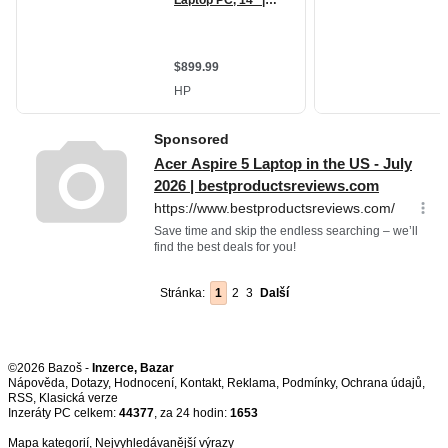
Stránka:
1
2
3
Další
©2026 Bazoš -
Inzerce, Bazar
Nápověda
,
Dotazy
,
Hodnocení
,
Kontakt
,
Reklama
,
Podmínky
,
Ochrana údajů
,
RSS
,
Inzeráty PC celkem:
44377
, za 24 hodin:
1653
Mapa kategorií
,
Nejvyhledávanější výrazy