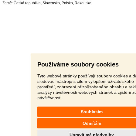
Země:
Česká republika
,
Slovensko
,
Polsko
,
Rakousko
Používáme soubory cookies
Tyto webové stránky používají soubory cookies a da
sledovací nástroje s cílem vylepšení uživatelského
prostředí, zobrazení přizpůsobeného obsahu a rek
analýzy návštěvnosti webových stránek a zjištění z
návštěvnosti.
Souhlasím
Odmítám
Upravit mé předvolby