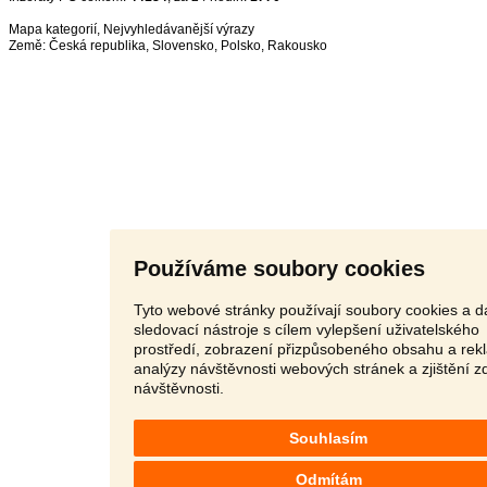
Mapa kategorií
,
Nejvyhledávanější výrazy
Země:
Česká republika
,
Slovensko
,
Polsko
,
Rakousko
Používáme soubory cookies
Tyto webové stránky používají soubory cookies a da
sledovací nástroje s cílem vylepšení uživatelského
prostředí, zobrazení přizpůsobeného obsahu a rek
analýzy návštěvnosti webových stránek a zjištění z
návštěvnosti.
Souhlasím
Odmítám