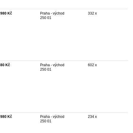
 980 Kč
Praha - východ
332 x
250 01
980 Kč
Praha - východ
602 x
250 01
 980 Kč
Praha - východ
234 x
250 01