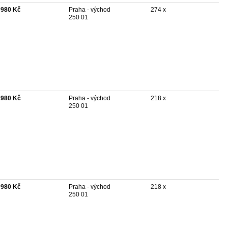
 980 Kč
Praha - východ
274 x
250 01
 980 Kč
Praha - východ
218 x
250 01
 980 Kč
Praha - východ
218 x
250 01