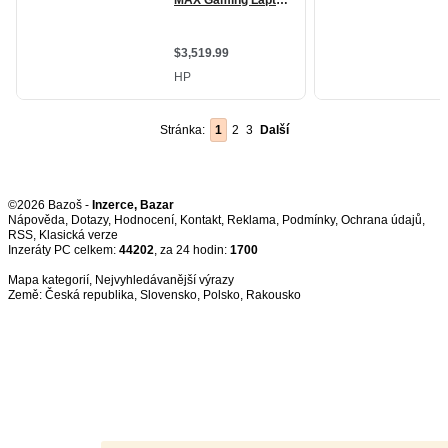
Stránka:
1
2
3
Další
©2026 Bazoš -
Inzerce, Bazar
Nápověda
,
Dotazy
,
Hodnocení
,
Kontakt
,
Reklama
,
Podmínky
,
Ochrana údajů
,
RSS
,
Inzeráty PC celkem:
44202
, za 24 hodin:
1700
Mapa kategorií
,
Nejvyhledávanější výrazy
Země:
Česká republika
,
Slovensko
,
Polsko
,
Rakousko