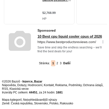
Stránka:
1
2
3
Další
©2026 Bazoš -
Inzerce, Bazar
Nápověda
,
Dotazy
,
Hodnocení
,
Kontakt
,
Reklama
,
Podmínky
,
Ochrana údajů
,
RSS
,
Inzeráty PC celkem:
44451
, za 24 hodin:
1681
Mapa kategorií
,
Nejvyhledávanější výrazy
Země:
Česká republika
,
Slovensko
,
Polsko
,
Rakousko