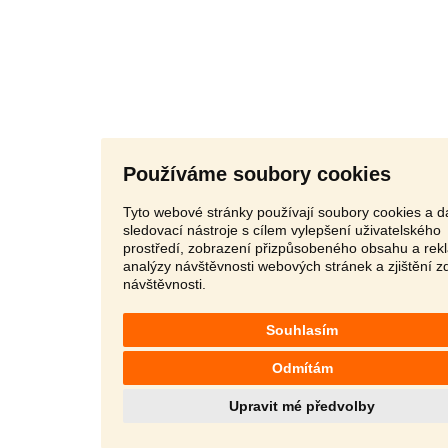
Používáme soubory cookies
Tyto webové stránky používají soubory cookies a da
sledovací nástroje s cílem vylepšení uživatelského
prostředí, zobrazení přizpůsobeného obsahu a rek
analýzy návštěvnosti webových stránek a zjištění z
návštěvnosti.
Souhlasím
Odmítám
Upravit mé předvolby