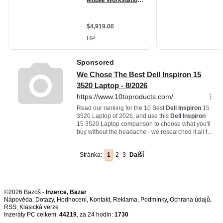
Stránka:
1
2
3
Další
©2026 Bazoš -
Inzerce, Bazar
Nápověda
,
Dotazy
,
Hodnocení
,
Kontakt
,
Reklama
,
Podmínky
,
Ochrana údajů
,
RSS
,
Inzeráty PC celkem:
44219
, za 24 hodin:
1730