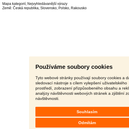
Mapa kategorií
,
Nejvyhledávanější výrazy
Země:
Česká republika
,
Slovensko
,
Polsko
,
Rakousko
Používáme soubory cookies
Tyto webové stránky používají soubory cookies a da
sledovací nástroje s cílem vylepšení uživatelského
prostředí, zobrazení přizpůsobeného obsahu a rek
analýzy návštěvnosti webových stránek a zjištění z
návštěvnosti.
Souhlasím
Odmítám