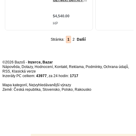
Stránka:
1
2
Další
©2026 Bazoš -
Inzerce, Bazar
Nápověda
,
Dotazy
,
Hodnocení
,
Kontakt
,
Reklama
,
Podmínky
,
Ochrana údajů
,
RSS
,
Inzeráty PC celkem:
43977
, za 24 hodin:
1717
Mapa kategorií
,
Nejvyhledávanější výrazy
Země:
Česká republika
,
Slovensko
,
Polsko
,
Rakousko