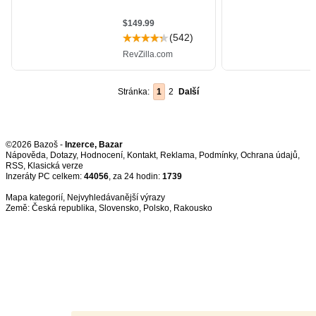
Stránka:
1
2
Další
©2026 Bazoš -
Inzerce, Bazar
Nápověda
,
Dotazy
,
Hodnocení
,
Kontakt
,
Reklama
,
Podmínky
,
Ochrana údajů
,
RSS
,
Inzeráty PC celkem:
44056
, za 24 hodin:
1739
Mapa kategorií
,
Nejvyhledávanější výrazy
Země:
Česká republika
,
Slovensko
,
Polsko
,
Rakousko