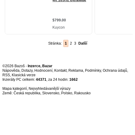
Stránka:
1
2
3
Další
©2026 Bazoš -
Inzerce, Bazar
Nápověda
,
Dotazy
,
Hodnocení
,
Kontakt
,
Reklama
,
Podmínky
,
Ochrana údajů
,
RSS
,
Inzeráty PC celkem:
44371
, za 24 hodin:
1662
Mapa kategorií
,
Nejvyhledávanější výrazy
Země:
Česká republika
,
Slovensko
,
Polsko
,
Rakousko