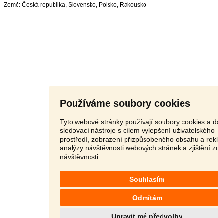
Země:
Česká republika
,
Slovensko
,
Polsko
,
Rakousko
Používáme soubory cookies
Tyto webové stránky používají soubory cookies a da
sledovací nástroje s cílem vylepšení uživatelského
prostředí, zobrazení přizpůsobeného obsahu a rek
analýzy návštěvnosti webových stránek a zjištění z
návštěvnosti.
Souhlasím
Odmítám
Upravit mé předvolby