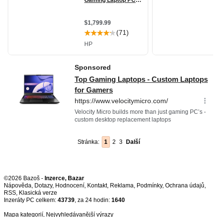
Stránka:
1
2
3
Další
©2026 Bazoš -
Inzerce, Bazar
Nápověda
,
Dotazy
,
Hodnocení
,
Kontakt
,
Reklama
,
Podmínky
,
Ochrana údajů
,
RSS
,
Inzeráty PC celkem:
43739
, za 24 hodin:
1640
Mapa kategorií
,
Nejvyhledávanější výrazy