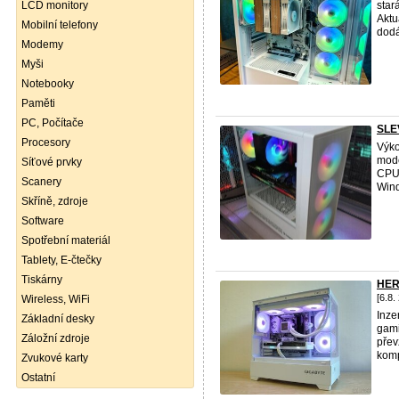
LCD monitory
star
Aktu
Mobilní telefony
dodá
Modemy
Myši
Notebooky
Paměti
PC, Počítače
SLE
Procesory
Výko
mode
Síťové prvky
CPU
Scanery
Wind
Skříně, zdroje
Software
Spotřební materiál
Tablety, E-čtečky
Tiskárny
HER
[6.8.
Wireless, WiFi
Inze
Základní desky
gami
Záložní zdroje
přev
komp
Zvukové karty
Ostatní