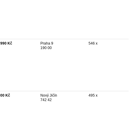
 990 Kč
Praha 9
546 x
190 00
900 Kč
Nový Jičín
495 x
742 42