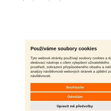
Používáme soubory cookies
Tyto webové stránky používají soubory cookies a da
sledovací nástroje s cílem vylepšení uživatelského
prostředí, zobrazení přizpůsobeného obsahu a rek
analýzy návštěvnosti webových stránek a zjištění z
návštěvnosti.
Souhlasím
Odmítám
Upravit mé předvolby