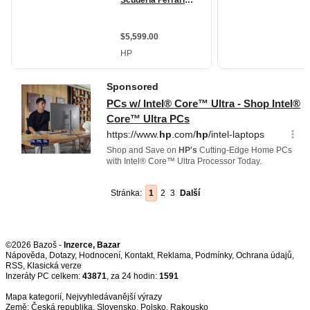
Stránka:
1
2
3
Další
©2026 Bazoš -
Inzerce, Bazar
Nápověda
,
Dotazy
,
Hodnocení
,
Kontakt
,
Reklama
,
Podmínky
,
Ochrana údajů
,
RSS
,
Inzeráty PC celkem:
43871
, za 24 hodin:
1591
Mapa kategorií
,
Nejvyhledávanější výrazy
Země:
Česká republika
,
Slovensko
,
Polsko
,
Rakousko