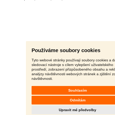
Používáme soubory cookies
Tyto webové stránky používají soubory cookies a da
sledovací nástroje s cílem vylepšení uživatelského
prostředí, zobrazení přizpůsobeného obsahu a rek
analýzy návštěvnosti webových stránek a zjištění z
návštěvnosti.
Souhlasím
Odmítám
Upravit mé předvolby