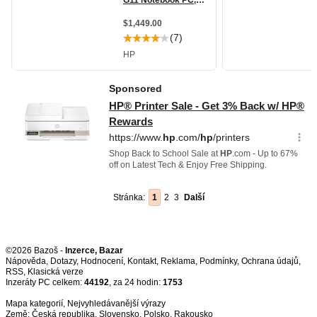
Stránka:
1
2
3
Další
©2026 Bazoš -
Inzerce, Bazar
Nápověda
,
Dotazy
,
Hodnocení
,
Kontakt
,
Reklama
,
Podmínky
,
Ochrana údajů
,
RSS
,
Inzeráty PC celkem:
44192
, za 24 hodin:
1753
Mapa kategorií
,
Nejvyhledávanější výrazy
Země:
Česká republika
,
Slovensko
,
Polsko
,
Rakousko