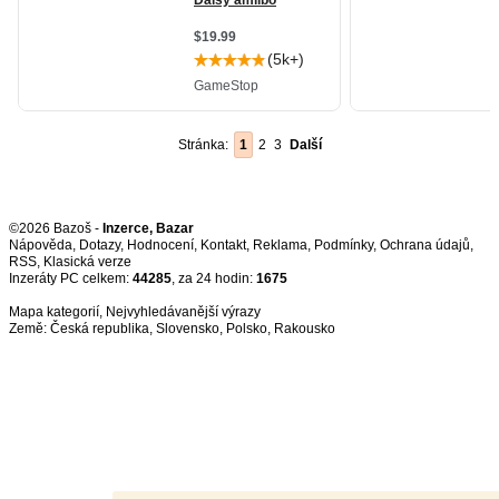
Stránka:
1
2
3
Další
©2026 Bazoš -
Inzerce, Bazar
Nápověda
,
Dotazy
,
Hodnocení
,
Kontakt
,
Reklama
,
Podmínky
,
Ochrana údajů
,
RSS
,
Inzeráty PC celkem:
44285
, za 24 hodin:
1675
Mapa kategorií
,
Nejvyhledávanější výrazy
Země:
Česká republika
,
Slovensko
,
Polsko
,
Rakousko