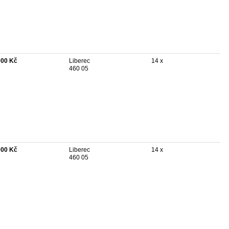
000 Kč
Liberec
14 x
460 05
000 Kč
Liberec
14 x
460 05