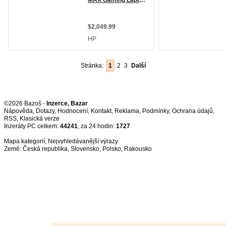
Stránka:
1
2
3
Další
©2026 Bazoš -
Inzerce, Bazar
Nápověda
,
Dotazy
,
Hodnocení
,
Kontakt
,
Reklama
,
Podmínky
,
Ochrana údajů
,
RSS
,
Inzeráty PC celkem:
44241
, za 24 hodin:
1727
Mapa kategorií
,
Nejvyhledávanější výrazy
Země:
Česká republika
,
Slovensko
,
Polsko
,
Rakousko