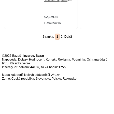
Stránka:
1
2
Další
©2026 Bazoš -
Inzerce, Bazar
Nápověda
,
Dotazy
,
Hodnocení
,
Kontakt
,
Reklama
,
Podmínky
,
Ochrana údajů
,
RSS
,
Inzeráty PC celkem:
44166
, za 24 hodin:
1755
Mapa kategorií
,
Nejvyhledávanější výrazy
Země:
Česká republika
,
Slovensko
,
Polsko
,
Rakousko