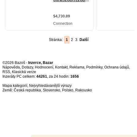
Stránka:
1
2
3
Další
©2026 Bazoš -
Inzerce, Bazar
Nápověda
,
Dotazy
,
Hodnocení
,
Kontakt
,
Reklama
,
Podmínky
,
Ochrana údajů
,
RSS
,
Inzeráty PC celkem:
44261
, za 24 hodin:
1656
Mapa kategorií
,
Nejvyhledávanější výrazy
Země:
Česká republika
,
Slovensko
,
Polsko
,
Rakousko