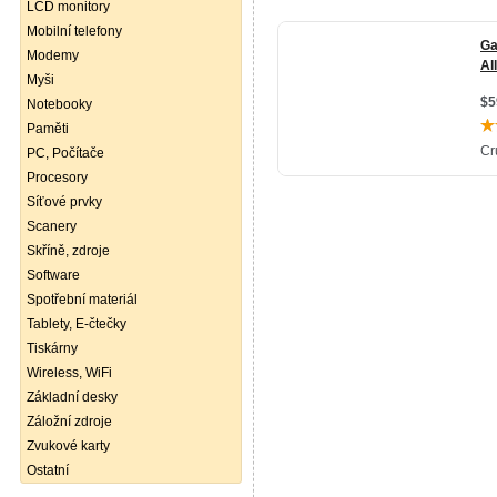
LCD monitory
Mobilní telefony
Modemy
Myši
Notebooky
Paměti
PC, Počítače
Procesory
Síťové prvky
Scanery
Skříně, zdroje
Software
Spotřební materiál
Tablety, E-čtečky
Tiskárny
Wireless, WiFi
Základní desky
Záložní zdroje
Zvukové karty
Ostatní