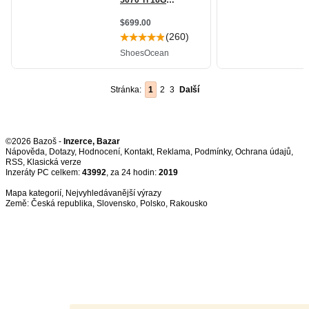
Stránka:
1
2
3
Další
©2026 Bazoš -
Inzerce, Bazar
Nápověda
,
Dotazy
,
Hodnocení
,
Kontakt
,
Reklama
,
Podmínky
,
Ochrana údajů
,
RSS
,
Inzeráty PC celkem:
43992
, za 24 hodin:
2019
Mapa kategorií
,
Nejvyhledávanější výrazy
Země:
Česká republika
,
Slovensko
,
Polsko
,
Rakousko