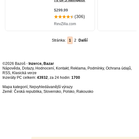
Stránka:
1
2
Další
©2026 Bazoš -
Inzerce, Bazar
Nápověda
,
Dotazy
,
Hodnocení
,
Kontakt
,
Reklama
,
Podmínky
,
Ochrana údajů
,
RSS
,
Inzeráty PC celkem:
43932
, za 24 hodin:
1700
Mapa kategorií
,
Nejvyhledávanější výrazy
Země:
Česká republika
,
Slovensko
,
Polsko
,
Rakousko