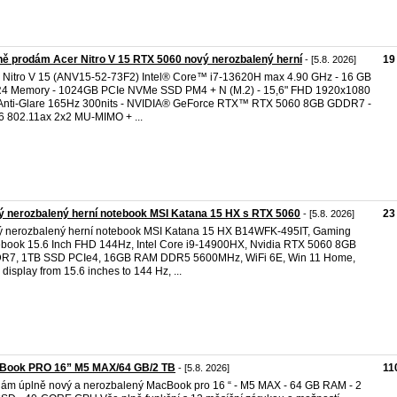
ě prodám Acer Nitro V 15 RTX 5060 nový nerozbalený herní
19
- [5.8. 2026]
 Nitro V 15 (ANV15-52-73F2) Intel® Core™ i7-13620H max 4.90 GHz - 16 GB
4 Memory - 1024GB PCIe NVMe SSD PM4 + N (M.2) - 15,6" FHD 1920x1080
Anti-Glare 165Hz 300nits - NVIDIA® GeForce RTX™ RTX 5060 8GB GDDR7 -
 6 802.11ax 2x2 MU-MIMO + ...
 nerozbalený herní notebook MSI Katana 15 HX s RTX 5060
23
- [5.8. 2026]
 nerozbalený herní notebook MSI Katana 15 HX B14WFK-495IT, Gaming
book 15.6 Inch FHD 144Hz, Intel Core i9-14900HX, Nvidia RTX 5060 8GB
R7, 1TB SSD PCIe4, 16GB RAM DDR5 5600MHz, WiFi 6E, Win 11 Home,
display from 15.6 inches to 144 Hz, ...
Book PRO 16” M5 MAX/64 GB/2 TB
11
- [5.8. 2026]
ám úplně nový a nerozbalený MacBook pro 16 “ - M5 MAX - 64 GB RAM - 2