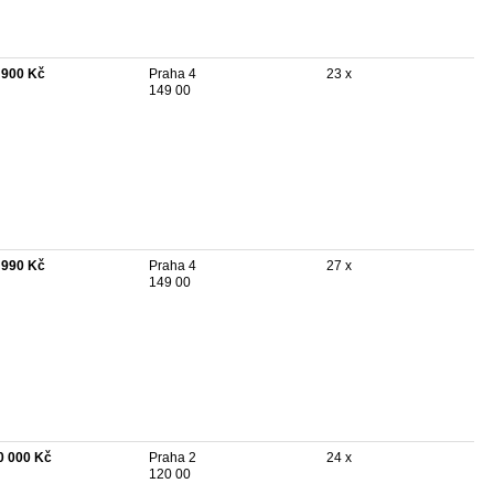
 900 Kč
Praha 4
23 x
149 00
 990 Kč
Praha 4
27 x
149 00
0 000 Kč
Praha 2
24 x
120 00