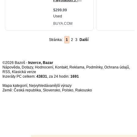
Stránka:
1
2
3
Další
©2026 Bazoš -
Inzerce, Bazar
Nápověda
,
Dotazy
,
Hodnocení
,
Kontakt
,
Reklama
,
Podmínky
,
Ochrana údajů
,
RSS
,
Inzeráty PC celkem:
43831
, za 24 hodin:
1691
Mapa kategorií
,
Nejvyhledávanější výrazy
Země:
Česká republika
,
Slovensko
,
Polsko
,
Rakousko