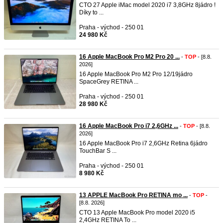
CTO 27 Apple iMac model 2020 i7 3,8GHz 8jádro !
Díky to ...
Praha - východ - 250 01
24 980 Kč
16 Apple MacBook Pro M2 Pro 20 ...
-
TOP
- [8.8.
2026]
16 Apple MacBook Pro M2 Pro 12/19jádro
SpaceGrey RETINA ...
Praha - východ - 250 01
28 980 Kč
16 Apple MacBook Pro i7 2,6GHz ...
-
TOP
- [8.8.
2026]
16 Apple MacBook Pro i7 2,6GHz Retina 6jádro
TouchBar S ...
Praha - východ - 250 01
8 980 Kč
13 APPLE MacBook Pro RETINA mo ...
-
TOP
-
[8.8. 2026]
CTO 13 Apple MacBook Pro model 2020 i5
2,4GHz RETINA To ...