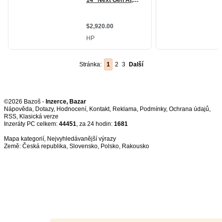
Stránka:
1
2
3
Další
©2026 Bazoš -
Inzerce, Bazar
Nápověda
,
Dotazy
,
Hodnocení
,
Kontakt
,
Reklama
,
Podmínky
,
Ochrana údajů
,
RSS
,
Inzeráty PC celkem:
44451
, za 24 hodin:
1681
Mapa kategorií
,
Nejvyhledávanější výrazy
Země:
Česká republika
,
Slovensko
,
Polsko
,
Rakousko