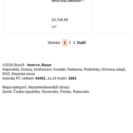
Stránka:
1
2
3
Další
©2026 Bazoš -
Inzerce, Bazar
Nápověda
,
Dotazy
,
Hodnocení
,
Kontakt
,
Reklama
,
Podmínky
,
Ochrana údajů
,
RSS
,
Inzeráty PC celkem:
44451
, za 24 hodin:
1681
Mapa kategorií
,
Nejvyhledávanější výrazy
Země:
Česká republika
,
Slovensko
,
Polsko
,
Rakousko