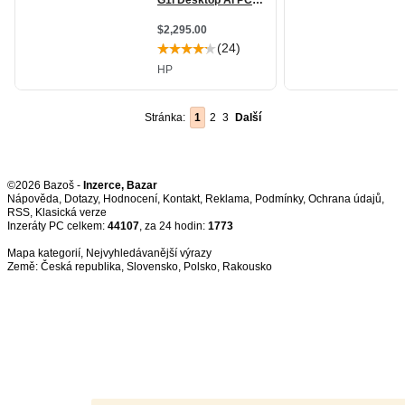
Stránka:
1
2
3
Další
©2026 Bazoš -
Inzerce, Bazar
Nápověda
,
Dotazy
,
Hodnocení
,
Kontakt
,
Reklama
,
Podmínky
,
Ochrana údajů
,
RSS
,
Inzeráty PC celkem:
44107
, za 24 hodin:
1773
Mapa kategorií
,
Nejvyhledávanější výrazy
Země:
Česká republika
,
Slovensko
,
Polsko
,
Rakousko