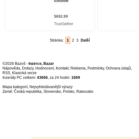
Stránka:
1
2
3
Další
©2026 Bazoš -
Inzerce, Bazar
Nápověda
,
Dotazy
,
Hodnocení
,
Kontakt
,
Reklama
,
Podmínky
,
Ochrana údajů
,
RSS
,
Inzeráty PC celkem:
43666
, za 24 hodin:
1669
Mapa kategorií
,
Nejvyhledávanější výrazy
Země:
Česká republika
,
Slovensko
,
Polsko
,
Rakousko