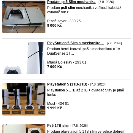
Prodám ps5 Slim mechanika
- [7.8. 2026]
Prodám
ps5
slim
mechanika veškerá kabeláž
ovladač rok z ...
Plzeň-sever - 330 25
9 000 Kč
PlayStation 5 Slim s mechaniko ...
- [7.8. 2026]
Prodám herní konzoli
ps5
s mechanikou a 1x
DualSense 1T ...
Mladá Boleslav - 293 01
7 900 Kč
Playstation 5 (1TB-2TB)
- [7.8. 2026]
Playstation 5 1TB až 2TB + ovladač Stav je plně
funkč ...
Most - 434 01
9 999 Kč
Ps5 1TB slim
- [7.8. 2026]
Prodám playstation 5 1TB
slim
ve velice dobrém