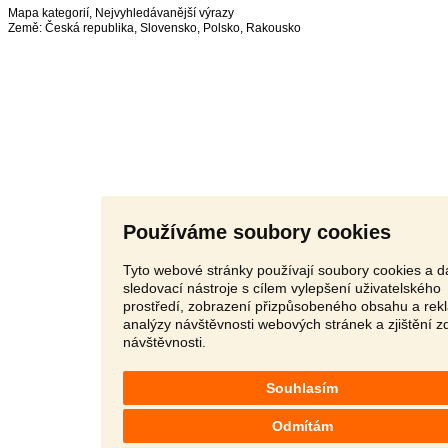
Mapa kategorií
,
Nejvyhledávanější výrazy
Země:
Česká republika
,
Slovensko
,
Polsko
,
Rakousko
Používáme soubory cookies
Tyto webové stránky používají soubory cookies a da
sledovací nástroje s cílem vylepšení uživatelského
prostředí, zobrazení přizpůsobeného obsahu a rek
analýzy návštěvnosti webových stránek a zjištění z
návštěvnosti.
Souhlasím
Odmítám