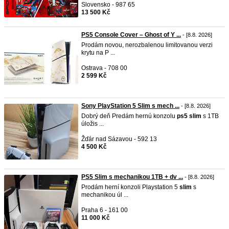
Slovensko - 987 65
13 500 Kč
PS5 Console Cover – Ghost of Y ...
- [8.8. 2026]
Prodám novou, nerozbalenou limitovanou verzi
krytu na P ...
Ostrava - 708 00
2 599 Kč
Sony PlayStation 5 Slim s mech ...
- [8.8. 2026]
Dobrý deň Predám hernú konzolu
ps5
slim
s 1TB
úložis ...
Žďár nad Sázavou - 592 13
4 500 Kč
PS5 Slim s mechanikou 1TB + dv ...
- [8.8. 2026]
Prodám herní konzoli Playstation 5
slim
s
mechanikou úl ...
Praha 6 - 161 00
11 000 Kč