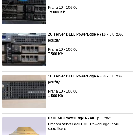
Praha 10 - 106 00
15 000 Kč
2U server DELL PowerEdge R710
- [3.8. 2026]
použitý
Praha 10 - 106 00
7 500 Kč
1U server DELL PowerEdge R300
- [3.8. 2026]
použitý
Praha 10 - 106 00
1 500 Kč
Dell EMC PowerEdge R740
- [1.8. 2026]
Prodám
server
dell
EMC PowerEdge R740.
specifikace: ...