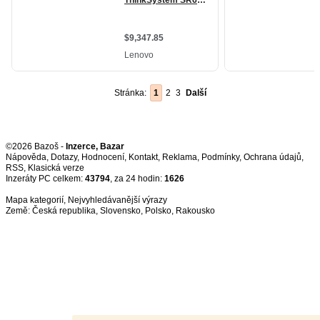
Stránka:
1
2
3
Další
©2026 Bazoš -
Inzerce, Bazar
Nápověda
,
Dotazy
,
Hodnocení
,
Kontakt
,
Reklama
,
Podmínky
,
Ochrana údajů
,
RSS
,
Inzeráty PC celkem:
43794
, za 24 hodin:
1626
Mapa kategorií
,
Nejvyhledávanější výrazy
Země:
Česká republika
,
Slovensko
,
Polsko
,
Rakousko