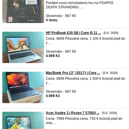
Predám novú nerozbalenú hru na PS4/PS5
DEATH STRANDING. ...
Slovensko - 987 65
V textu
HP ProBook 630 G8 | Core i5 11 ...
- [5.8. 2026]
Cena: 4899 Pôvodná cena: 1 100 € Inzerát platí do
z ...
Slovensko - 987 65
4 899 Kč
MacBook Pro 13" (2017) | Core ...
- [5.8. 2026]
Cena: 4899 Pôvodná cena: 1 500 € Inzerát platí do
z ...
Slovensko - 987 65
4 899 Kč
Acer Aspire 3 | Ryzen 7 5700U ...
- [5.8. 2026]
Cena: 7999 Pôvodná cena: 750 € Inzerát platí do
zma ...