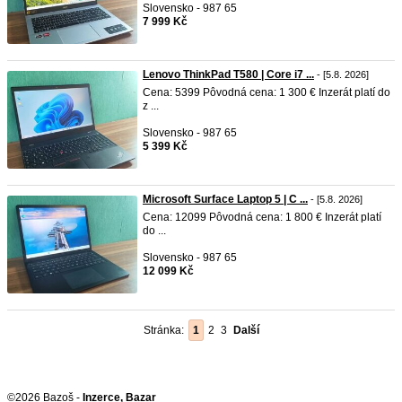
Slovensko - 987 65
7 999 Kč
Lenovo ThinkPad T580 | Core i7 ...
- [5.8. 2026]
Cena: 5399 Pôvodná cena: 1 300 € Inzerát platí do
z ...
Slovensko - 987 65
5 399 Kč
Microsoft Surface Laptop 5 | C ...
- [5.8. 2026]
Cena: 12099 Pôvodná cena: 1 800 € Inzerát platí
do ...
Slovensko - 987 65
12 099 Kč
Stránka:
1
2
3
Další
©2026 Bazoš -
Inzerce, Bazar